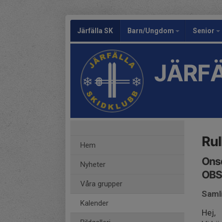
Järfälla SK
Barn/Ungdom
Senior
JÄRFÄ
Rul
Hem
Onsd
Nyheter
OBS 
Våra grupper
Saml
Kalender
Hej,