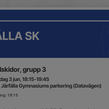
LLA SK
lskidor, grupp 3
ag 3 jun, 18:15-19:45
Järfälla Gymnasiums parkering (Datavägen)
ing: 18:15