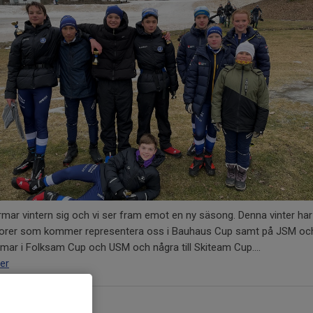
mar vintern sig och vi ser fram emot en ny säsong. Denna vinter har 
niorer som kommer representera oss i Bauhaus Cup samt på JSM oc
ar i Folksam Cup och USM och några till Skiteam Cup....
er