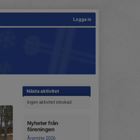
Logga in
Nästa aktivitet
Ingen aktivitet inbokad
Nyheter från
föreningen
Årsmöte 2026