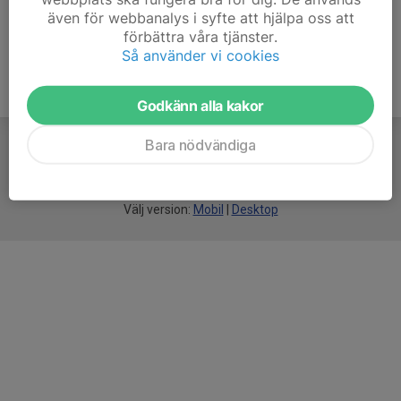
även för webbanalys i syfte att hjälpa oss att
förbättra våra tjänster.
Så använder vi cookies
Godkänn alla kakor
Bara nödvändiga
För
smarta
idrottsföreningar
Välj version:
Mobil
|
Desktop