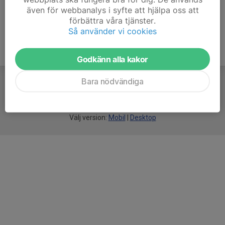
även för webbanalys i syfte att hjälpa oss att
förbättra våra tjänster.
Så använder vi cookies
Godkänn alla kakor
Bara nödvändiga
För
smarta
idrottsföreningar
Välj version:
Mobil
|
Desktop