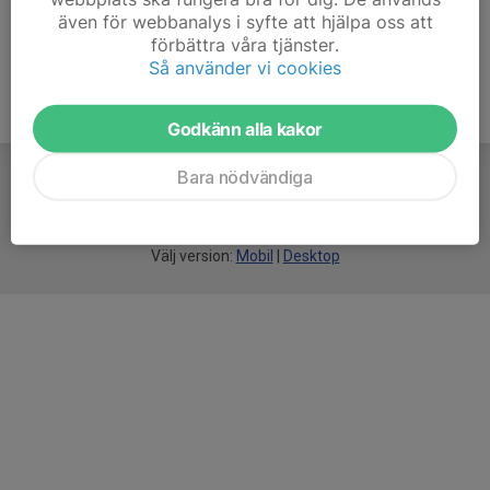
även för webbanalys i syfte att hjälpa oss att
förbättra våra tjänster.
Så använder vi cookies
Godkänn alla kakor
Bara nödvändiga
För
smarta
idrottsföreningar
Välj version:
Mobil
|
Desktop