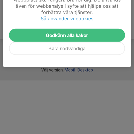
även för webbanalys i syfte att hjälpa oss att
förbättra våra tjänster.
Så använder vi cookies
Godkänn alla kakor
Bara nödvändiga
För
smarta
idrottsföreningar
Välj version:
Mobil
|
Desktop