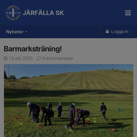
JÄRFÄLLA SK
Logga in
Nyheter
Barmarksträning!
13 okt 2025
0 kommentarer