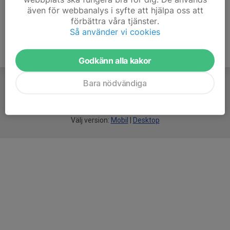
även för webbanalys i syfte att hjälpa oss att
förbättra våra tjänster.
Så använder vi cookies
Godkänn alla kakor
Bara nödvändiga
För
smarta
idrottsföreningar
Välj version:
Mobil
|
Desktop