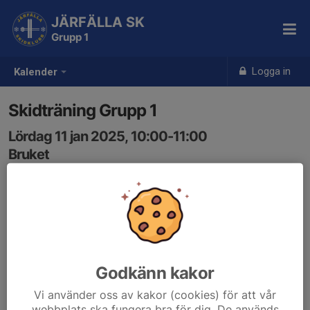
JÄRFÄLLA SK
Grupp 1
Logga in
Kalender
Skidträning Grupp 1
Lördag 11 jan 2025, 10:00-11:00
Bruket
Samling: 09:45, Bruket
Skidträning för Grupp 1. Medtag skidor, stavar och
vattenflaska.
Godkänn kakor
Vi använder oss av kakor (cookies) för att vår
webbplats ska fungera bra för dig. De används