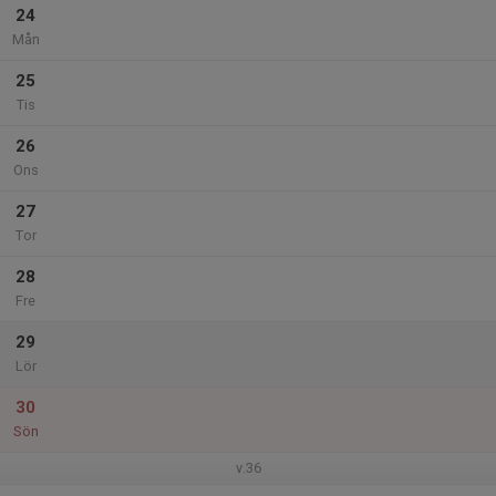
24
Mån
25
Tis
26
Ons
27
Tor
28
Fre
29
Lör
30
Sön
v.36