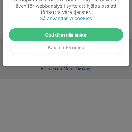
även för webbanalys i syfte att hjälpa oss att
förbättra våra tjänster.
Så använder vi cookies
Godkänn alla kakor
Bara nödvändiga
För
smarta
idrottsföreningar
Välj version:
Mobil
|
Desktop