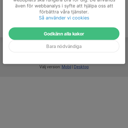
även för webbanalys i syfte att hjälpa oss att
förbättra våra tjänster.
Så använder vi cookies
Godkänn alla kakor
Bara nödvändiga
För
smarta
idrottsföreningar
Välj version:
Mobil
|
Desktop