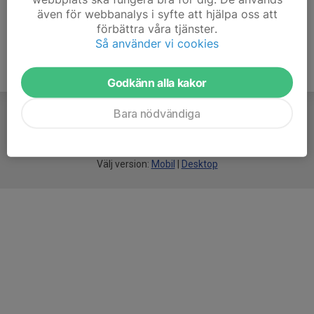
även för webbanalys i syfte att hjälpa oss att
förbättra våra tjänster.
Så använder vi cookies
Godkänn alla kakor
Bara nödvändiga
För
smarta
idrottsföreningar
Välj version:
Mobil
|
Desktop