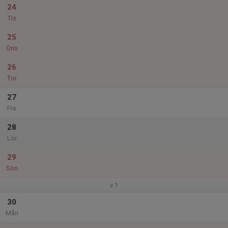
24
Tis
25
Ons
26
Tor
27
Fre
28
Lör
29
Sön
v.1
30
Mån