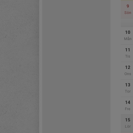
9
Sön
10
Mån
11
Tis
12
Ons
13
Tor
14
Fre
15
Lör