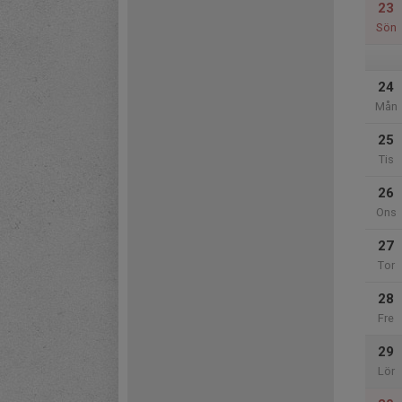
23
Sön
24
Mån
25
Tis
26
Ons
27
Tor
28
Fre
29
Lör