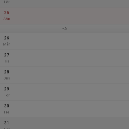
Lör
25
Sön
v.5
26
Mån
27
Tis
28
Ons
29
Tor
30
Fre
31