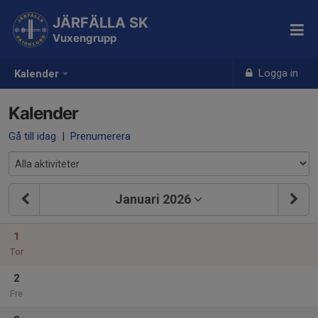
JÄRFÄLLA SK
Vuxengrupp
Logga in
Kalender
Kalender
Gå till idag
|
Prenumerera
Januari 2026
1
Tor
2
Fre