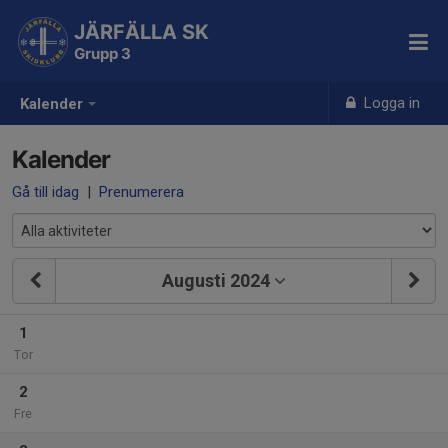
JÄRFÄLLA SK
Grupp 3
Logga in
Kalender
Kalender
Gå till idag
|
Prenumerera
Augusti 2024
1
Tor
2
Fre