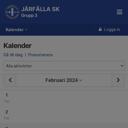
JÄRFÄLLA SK
Grupp 3
Logga in
Kalender
Kalender
Gå till idag
|
Prenumerera
Februari 2024
1
Tor
2
Fre