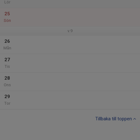
Lör
25
Sön
v.9
26
Mån
27
Tis
28
Ons
29
Tor
Tillbaka till toppen